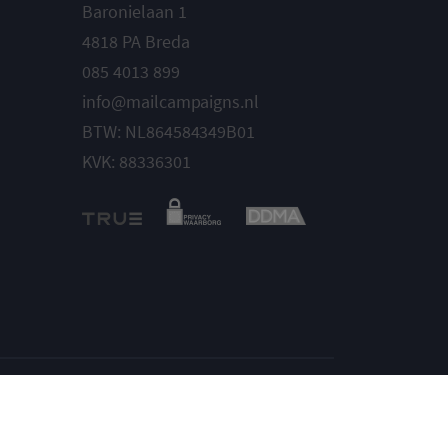
Baronielaan 1
4818 PA Breda
085 4013 899
info@mailcampaigns.nl
BTW: NL864584349B01
KVK: 88336301
Instellingen