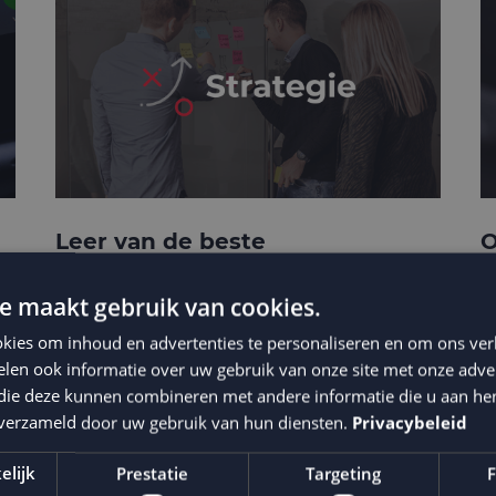
Leer van de beste
O
businesscases
e
e maakt gebruik van cookies.
kies om inhoud en advertenties te personaliseren en om ons ver
len ook informatie over uw gebruik van onze site met onze adver
 die deze kunnen combineren met andere informatie die u aan hen
n verzameld door uw gebruik van hun diensten.
Privacybeleid
elijk
Prestatie
Targeting
F