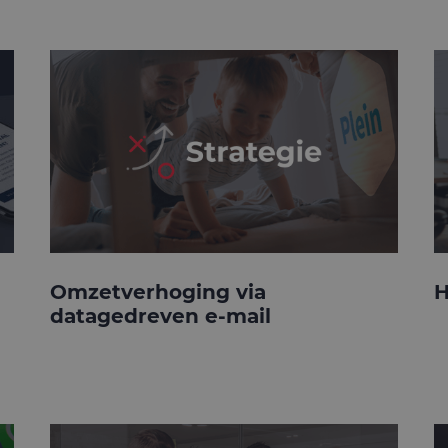
Omzetverhoging via
H
datagedreven e-mail