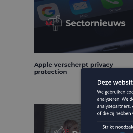
Apple verscherpt privacy
protection
Deze websit
We gebruiken coo
analyseren. We de
analysepartners,
of die zij hebbe
Strikt noodzak