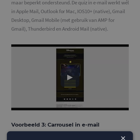
maar beperkt ondersteund. De quiz in e-mail werkt wél
in Apple Mail, Outlook for Mac, IOS10+ (native), Gmail
Desktop, Gmail Mobile (met gebruik van AMP for
Gmail), Thunderbird en Android Mail (native).
Voorbeeld 3: Carrousel in e-mail
×
De laatste functionaliteit en onderdeel van kinetic