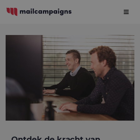
Ontdek de kracht van