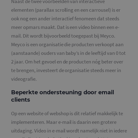
Naast de twee voorbeelden van interactieve
elementen (parallax scrolling en een carrousel) is er
ook nog een ander interactief fenomeen dat steeds
meer opmars maakt. Dat is een video binnen een e-
mail. Dit wordt bijvoorbeeld toegepast bij Meyco.
Meyco is een organisatie die producten verkoopt aan
(aanstaande) ouders van baby’s in de leeftijd van 0 tot
2 jaar. Om het gevoel en de producten nóg beter over
te brengen, investeert de organisatie steeds meer in
videografie.
Beperkte ondersteuning door email
clients
Op een website of webshop is dit relatief makkelijk te
implementeren. Maar e-mail is daarin een grotere
uitdaging. Video in e-mail wordt namelijk niet in iedere