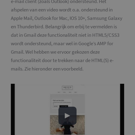
e-mail client (zoals Outlook) ondersteund. Het
afspelen van een video wordt o.a. ondersteund in
Apple Mail, Outlook for Mac, IOS 10+, Samsung Galaxy
en Thunderbird. Belangrijk om erbij te vermelden is
dat in Gmail deze functionaliteit niet in HTML5/CSS3
wordt ondersteund, maar wel in Google’s AMP for
Gmail. Wel hebben we ervoor gekozen deze
functionaliteit door te trekken naar de HTML(5) e-
mails. Zie hieronder een voorbeeld.