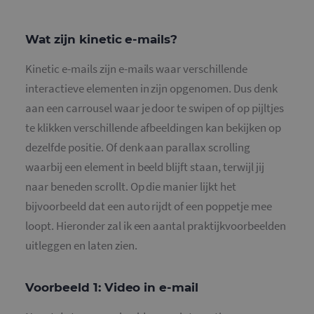
Wat zijn kinetic e-mails?
Kinetic e-mails zijn e-mails waar verschillende
interactieve elementen in zijn opgenomen. Dus denk
aan een carrousel waar je door te swipen of op pijltjes
te klikken verschillende afbeeldingen kan bekijken op
dezelfde positie. Of denk aan parallax scrolling
waarbij een element in beeld blijft staan, terwijl jij
naar beneden scrollt. Op die manier lijkt het
bijvoorbeeld dat een auto rijdt of een poppetje mee
loopt. Hieronder zal ik een aantal praktijkvoorbeelden
uitleggen en laten zien.
Voorbeeld 1: Video in e-mail