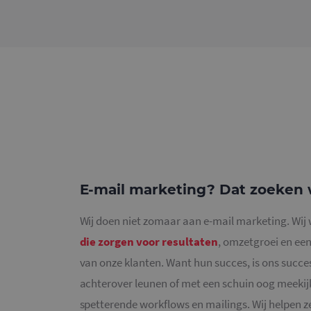
E-mail marketing? Dat zoeken wi
Wij doen niet zomaar aan e-mail marketing. Wi
die zorgen voor resultaten
, omzetgroei en een
van onze klanten. Want hun succes, is ons succ
achterover leunen of met een schuin oog meekij
spetterende workflows en mailings. Wij helpen z