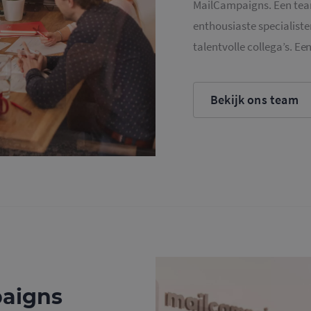
MailCampaigns. Een tea
enthousiaste specialiste
talentvolle collega’s. Ee
Bekijk ons team
aigns