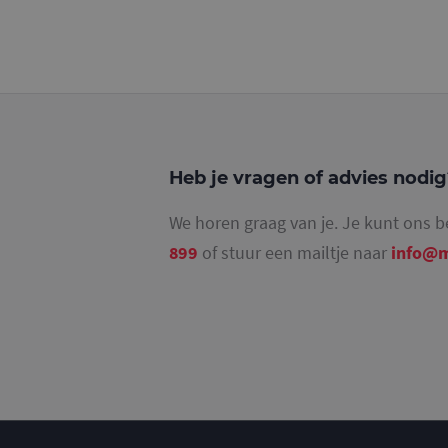
Heb je vragen of advies nodi
We horen graag van je. Je kunt ons b
899
of stuur een mailtje naar
info@m