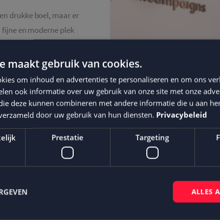
een drukke boel, maar er
n fijne en moderne plek
n strategie of
 Net zoals de
e maakt gebruik van cookies.
kies om inhoud en advertenties te personaliseren en om ons ver
len ook informatie over uw gebruik van onze site met onze adver
 die deze kunnen combineren met andere informatie die u aan hen
n verzameld door uw gebruik van hun diensten.
Privacybeleid
elijk
Prestatie
Targeting
F
ERGEVEN
ALLES 