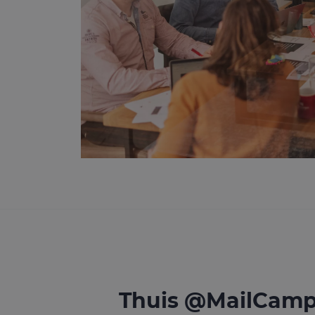
Thuis @MailCamp