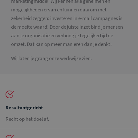
marketingmiddel. Wij kennen alle geheimen en
mogelijkheden ervan en kunnen daarom met
zekerheid zeggen: investeren in e-mail campagnes is
de moeite waard! Door de juiste inzet bind je mensen
aan je organisatie en verhoog je tegelijkertijd de
omzet. Dat kan op meer manieren dan je denkt!
Wij laten je graag onze werkwijze zien.
Resultaatgericht
Recht op het doel af.