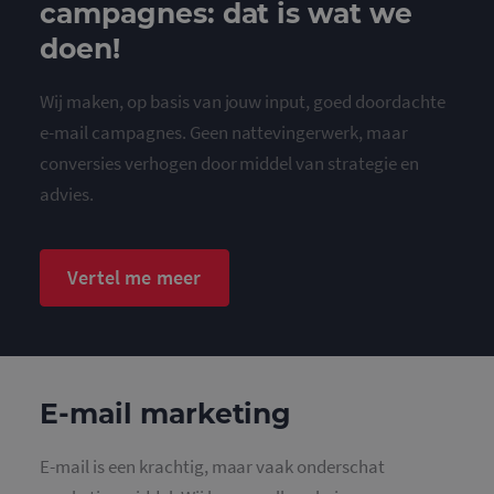
campagnes: dat is wat we
doen!
Wij maken, op basis van jouw input, goed doordachte
e-mail campagnes. Geen nattevingerwerk, maar
conversies verhogen door middel van strategie en
advies.
Vertel me meer
E-mail marketing
E-mail is een krachtig, maar vaak onderschat