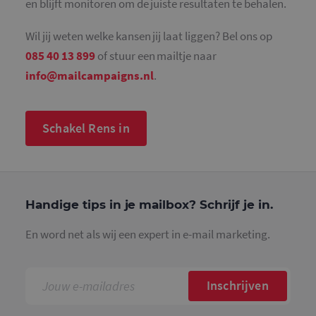
en blijft monitoren om de juiste resultaten te behalen.
Wil jij weten welke kansen jij laat liggen? Bel ons op
085 40 13 899
of stuur een mailtje naar
info@mailcampaigns.nl
.
Schakel Rens in
Handige tips in je mailbox? Schrijf je in.
En word net als wij een expert in e-mail marketing.
Inschrijven