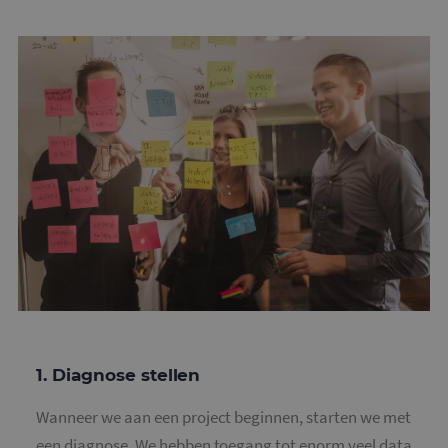
1. Diagnose stellen
Wanneer we aan een project beginnen, starten we met
een diagnose. We hebben toegang tot enorm veel data