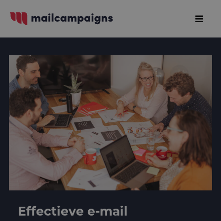
Effectieve e-mail