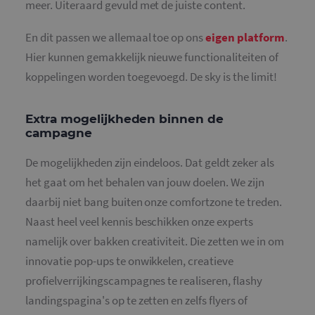
meer. Uiteraard gevuld met de juiste content.
En dit passen we allemaal toe op ons
eigen platform
.
Hier kunnen gemakkelijk nieuwe functionaliteiten of
koppelingen worden toegevoegd. De sky is the limit!
Extra mogelijkheden binnen de
campagne
De mogelijkheden zijn eindeloos. Dat geldt zeker als
het gaat om het behalen van jouw doelen. We zijn
daarbij niet bang buiten onze comfortzone te treden.
Naast heel veel kennis beschikken onze experts
namelijk over bakken creativiteit. Die zetten we in om
innovatie pop-ups te onwikkelen, creatieve
profielverrijkingscampagnes te realiseren, flashy
landingspagina's op te zetten en zelfs flyers of