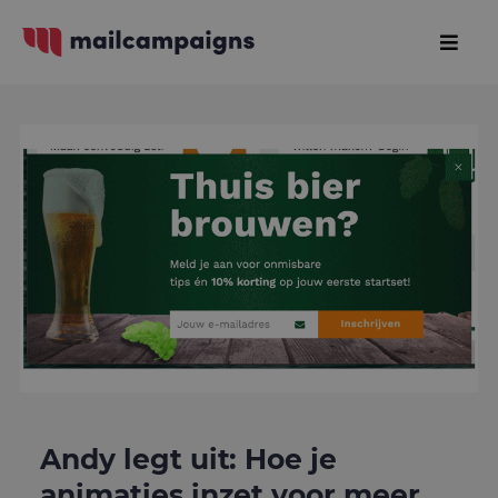
Andy legt uit: Hoe je
animaties inzet voor meer