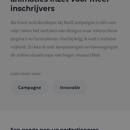
inschrijvers
Als front-end developer bij MailCampaigns is één van
mijn taken het vertalen van designs naar interactieve
pagina’s en formulieren. Hierbij krijg ik veel creatieve
vrijheid. Zo kan ik met aanpassingen en toevoegingen
de online visuals naar een hoger niveau tillen.
Lees meer over:
Campagne
Innovatie
Een goede pop-up perfectioneren