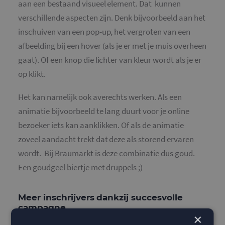
aan een bestaand visueel element. Dat
kunnen
verschillende aspecten zijn. Denk bijvoorbeeld aan het
inschuiven van een pop-up, het vergroten van een
afbeelding bij een hover (als je er met je muis overheen
gaat). Of een knop die lichter van kleur wordt als je er
op klikt.
Het kan namelijk ook averechts werken. Als een
animatie bijvoorbeeld te lang duurt voor je online
bezoeker iets kan aanklikken. Of als de animatie
zoveel aandacht trekt dat deze als storend ervaren
wordt.
Bij Braumarkt is deze combinatie dus goud.
Een goudgeel biertje met druppels ;)
Meer inschrijvers dankzij succesvolle
campagne
×