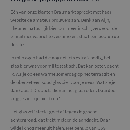
Eén van onze klanten Braumarkt spreekt met haar
website de amateur brouwers aan. Denk aan wijn,
likeur en natuurlijk bier. Om meer inschrijvers voor de
e-mail nieuwsbrief te verzamelen, staat een pop-up op
de site.
In mijn ogen had die nog net iets extra’s nodig, het
glas bier was voor mij te statisch. Dat kan beter, dacht
ik. Als je op een warme zomerdag op het terras zit en
de ober zet een koud glas bier voor je neus. Wat zie je
dan? Juist! Druppels die van het glas rollen. Daardoor
krijg je zin in je bier toch?
Het glas zelf steekt goed af tegen de groene
achtergrond, dat trekt meteen de aandacht. Daar
wilde ik nog meer uit halen. Met behulp van CSS