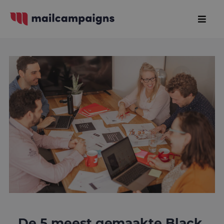
De 5 meest gemaakte Black