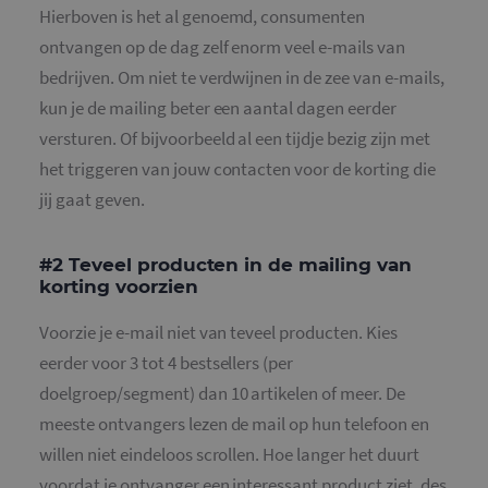
Hierboven is het al genoemd, consumenten
ontvangen op de dag zelf enorm veel e-mails van
bedrijven. Om niet te verdwijnen in de zee van e-mails,
kun je de mailing beter een aantal dagen eerder
versturen. Of bijvoorbeeld al een tijdje bezig zijn met
het triggeren van jouw contacten voor de korting die
jij gaat geven.
#2 Teveel producten in de mailing van
korting voorzien
Voorzie je e-mail niet van teveel producten. Kies
eerder voor 3 tot 4 bestsellers (per
doelgroep/segment) dan 10 artikelen of meer. De
meeste ontvangers lezen de mail op hun telefoon en
willen niet eindeloos scrollen. Hoe langer het duurt
voordat je ontvanger een interessant product ziet, des