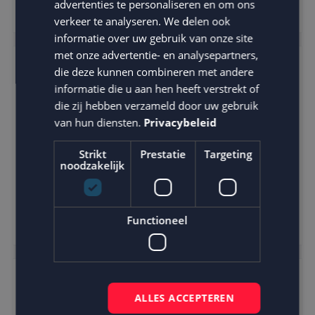
advertenties te personaliseren en om ons
verkeer te analyseren. We delen ook
informatie over uw gebruik van onze site
met onze advertentie- en analysepartners,
die deze kunnen combineren met andere
Vacature
informatie die u aan hen heeft verstrekt of
die zij hebben verzameld door uw gebruik
Meewerkstage marketing
van hun diensten.
Privacybeleid
Breda
Strikt
Prestatie
Targeting
noodzakelijk
Bekijk deze vacature
Functioneel
Vacature
ALLES ACCEPTEREN