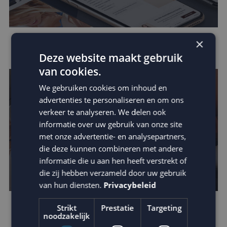
×
Data in e-mail marketing
Deze website maakt gebruik
van cookies.
We gebruiken cookies om inhoud en
advertenties te personaliseren en om ons
verkeer te analyseren. We delen ook
informatie over uw gebruik van onze site
met onze advertentie- en analysepartners,
die deze kunnen combineren met andere
informatie die u aan hen heeft verstrekt of
die zij hebben verzameld door uw gebruik
van hun diensten.
Privacybeleid
Strikt
Prestatie
Targeting
Verhoog de impact van je e-mail: schrijf
noodzakelijk
betere teksten