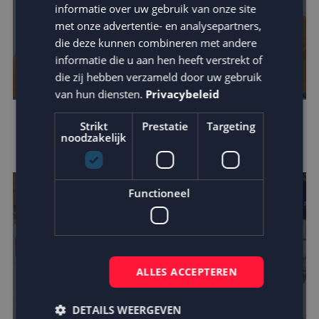
informatie over uw gebruik van onze site
met onze advertentie- en analysepartners,
die deze kunnen combineren met andere
informatie die u aan hen heeft verstrekt of
die zij hebben verzameld door uw gebruik
van hun diensten.
Privacybeleid
Mora kiest MailCampaigns en Fightclub in
Strikt
Prestatie
Targeting
noodzakelijk
crossmediale campagne
Functioneel
ALLES ACCEPTEREN
DETAILS WEERGEVEN