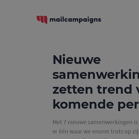
Nieuwe
samenwerki
zetten trend 
komende per
Met 7 nieuwe samenwerkingen is d
er één waar we enorm trots op zi