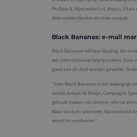
Profipack, MijnLeesbril.nl, Meyco, Vital
deze unieke klanten en onze aanpak.
Black Bananas: e-mail ma
Black Bananas wil haar kleding, die str
een internationaal begrip maken. Door v
goed aan dit doel worden gewerkt. Ond
“Voor Black Bananas is het belangrijk om
vertelt Anique de Bruijn, Campagne Spe
gebruik maken van slimme referral eleme
Maar we doen veel meer, bijvoorbeeld 
omzet te verzilveren.”