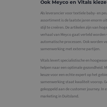
Ook Meyco en Vitals kiez
Als leverancier voor textiele baby- en p
assortiment is de laatste jaren enorm u
stijl te creëren. De artikelen zijn van h
verhaal van Meyco gaat verteld worden 
automatische processen. Ook worden ve
samenwerking met externe partijen.
Vitals levert specialistische en hoogw
helpen naar een optimale gezondheid. Me
keuze voor een echte expert op het gebie
samenwerking staat kwaliteit voorop. Ge
gekoppeld aan de customer journey. In e
marketing in Duitsland.