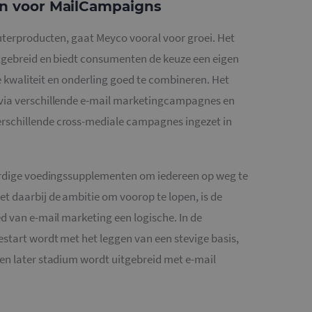
en voor MailCampaigns
euterproducten, gaat Meyco vooral voor groei. Het
itgebreid en biedt consumenten de keuze een eigen
oge kwaliteit en onderling goed te combineren. Het
via verschillende e-mail marketingcampagnes en
rschillende cross-mediale campagnes ingezet in
aardige voedingssupplementen om iedereen op weg te
t daarbij de ambitie om voorop te lopen, is de
d van e-mail marketing een logische. In de
start wordt met het leggen van een stevige basis,
en later stadium wordt uitgebreid met e-mail