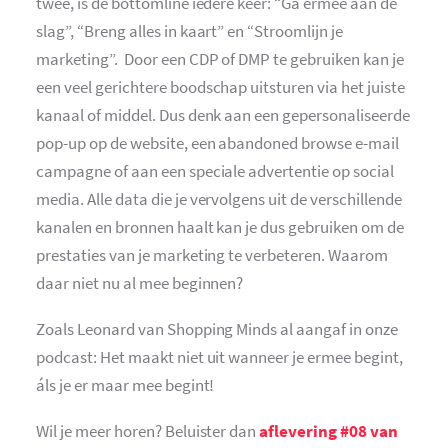
twee, is de bottomline iedere keer: “Ga ermee aan de
slag”, “Breng alles in kaart” en “Stroomlijn je
marketing”. Door een CDP of DMP te gebruiken kan je
een veel gerichtere boodschap uitsturen via het juiste
kanaal of middel. Dus denk aan een gepersonaliseerde
pop-up op de website, een abandoned browse e-mail
campagne of aan een speciale advertentie op social
media. Alle data die je vervolgens uit de verschillende
kanalen en bronnen haalt kan je dus gebruiken om de
prestaties van je marketing te verbeteren. Waarom
daar niet nu al mee beginnen?
Zoals Leonard van Shopping Minds al aangaf in onze
podcast: Het maakt niet uit wanneer je ermee begint,
áls je er maar mee begint!
Wil je meer horen? Beluister dan
aflevering #08 van