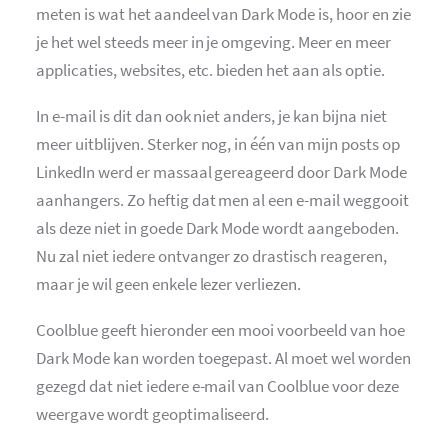
meten is wat het aandeel van Dark Mode is, hoor en zie
je het wel steeds meer in je omgeving. Meer en meer
applicaties, websites, etc. bieden het aan als optie.
In e-mail is dit dan ook niet anders, je kan bijna niet
meer uitblijven. Sterker nog, in één van mijn posts op
LinkedIn werd er massaal gereageerd door Dark Mode
aanhangers. Zo heftig dat men al een e-mail weggooit
als deze niet in goede Dark Mode wordt aangeboden.
Nu zal niet iedere ontvanger zo drastisch reageren,
maar je wil geen enkele lezer verliezen.
Coolblue geeft hieronder een mooi voorbeeld van hoe
Dark Mode kan worden toegepast. Al moet wel worden
gezegd dat niet iedere e-mail van Coolblue voor deze
weergave wordt geoptimaliseerd.