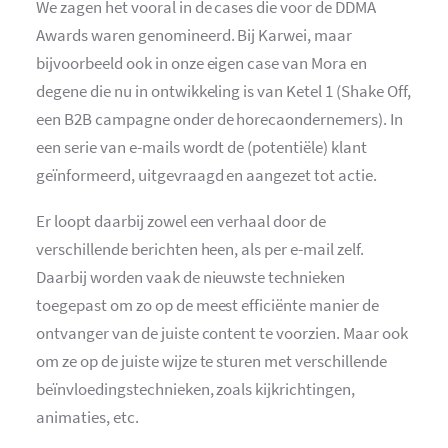
We zagen het vooral in de cases die voor de DDMA
Awards waren genomineerd. Bij Karwei, maar
bijvoorbeeld ook in onze eigen case van Mora en
degene die nu in ontwikkeling is van Ketel 1 (Shake Off,
een B2B campagne onder de horecaondernemers). In
een serie van e-mails wordt de (potentiële) klant
geïnformeerd, uitgevraagd en aangezet tot actie.
Er loopt daarbij zowel een verhaal door de
verschillende berichten heen, als per e-mail zelf.
Daarbij worden vaak de nieuwste technieken
toegepast om zo op de meest efficiënte manier de
ontvanger van de juiste content te voorzien. Maar ook
om ze op de juiste wijze te sturen met verschillende
beïnvloedingstechnieken, zoals kijkrichtingen,
animaties, etc.