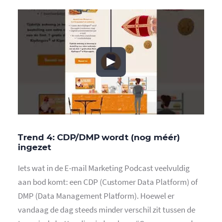
Trend 4: CDP/DMP wordt (nog méér)
ingezet
Iets wat in de E-mail Marketing Podcast veelvuldig
aan bod komt: een CDP (Customer Data Platform) of
DMP (Data Management Platform). Hoewel er
vandaag de dag steeds minder verschil zit tussen de