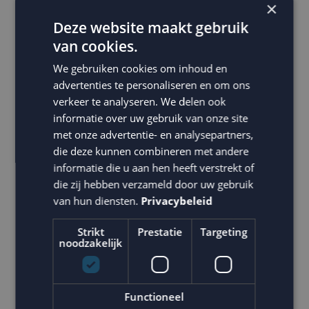
×
online klanten worden meegenomen, via een eigen
campagne strategie.
Deze website maakt gebruik
van cookies.
We gebruiken cookies om inhoud en
advertenties te personaliseren en om ons
verkeer te analyseren. We delen ook
informatie over uw gebruik van onze site
met onze advertentie- en analysepartners,
die deze kunnen combineren met andere
informatie die u aan hen heeft verstrekt of
die zij hebben verzameld door uw gebruik
van hun diensten.
Privacybeleid
Strikt
Prestatie
Targeting
noodzakelijk
Vol inzetten op beleving
Functioneel
De keuze voor MailCampaigns was snel gemaakt. Juist