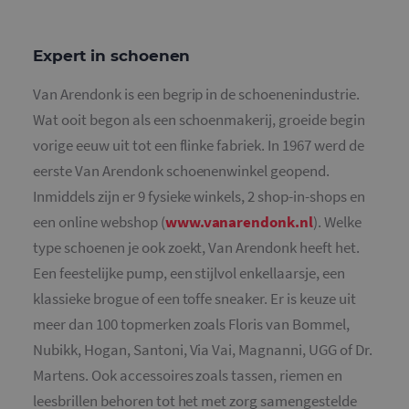
Expert in schoenen
Van Arendonk is een begrip in de schoenenindustrie.
Wat ooit begon als een schoenmakerij, groeide begin
vorige eeuw uit tot een flinke fabriek. In 1967 werd de
eerste Van Arendonk schoenenwinkel geopend.
Inmiddels zijn er 9 fysieke winkels, 2 shop-in-shops en
een online webshop (
www.vanarendonk.nl
). Welke
type schoenen je ook zoekt, Van Arendonk heeft het.
Een feestelijke pump, een stijlvol enkellaarsje, een
klassieke brogue of een toffe sneaker. Er is keuze uit
meer dan 100 topmerken zoals Floris van Bommel,
Nubikk, Hogan, Santoni, Via Vai, Magnanni, UGG of Dr.
Martens. Ook accessoires zoals tassen, riemen en
leesbrillen behoren tot het met zorg samengestelde