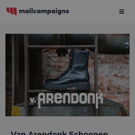
Van Arendonk Schoenen