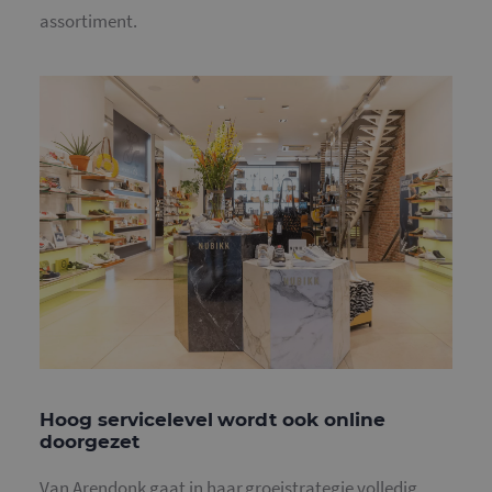
assortiment.
Hoog servicelevel wordt ook online
doorgezet
Van Arendonk gaat in haar groeistrategie volledig