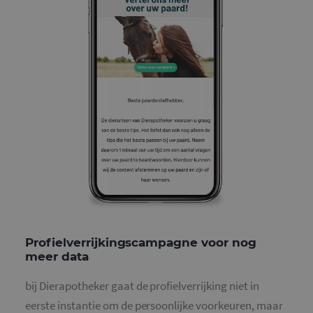
Profielverrijkingscampagne voor nog
meer data
bij Dierapotheker gaat de profielverrijking niet in
eerste instantie om de persoonlijke voorkeuren, maar