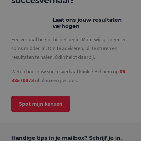
succesverhaal?
Laat ons jouw resultaten
verhogen
Een verhaal begint bij het begin. Maar wij springen er
soms midden in. Om te adviseren, bij te sturen en
resultaten te halen. Odin helpt daarbij.
Weten hoe jouw succesverhaal klinkt? Bel hem op
06-
38570873
of plan een gesprek.
Spot mijn kansen
Handige tips in je mailbox? Schrijf je in.