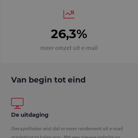
26,3%
meer omzet uit e-mail
Van begin tot eind
De uitdaging
Dierapotheker wist dat er meer rendement uit e-mail
marketing te halen was. Met een nieuwe website op