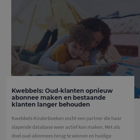
Kwebbels: Oud-klanten opnieuw
abonnee maken en bestaande
klanten langer behouden
Kwebbels Kinderboeken zocht een partner die haar
slapende database weer actief kon maken. Met als
doel oud-abonnees terug te winnen en huidige