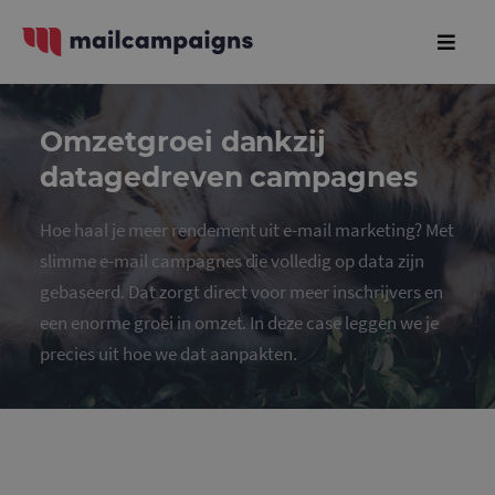
Omzetgroei dankzij
datagedreven campagnes
Hoe haal je meer rendement uit e-mail marketing? Met
slimme e-mail campagnes die volledig op data zijn
gebaseerd. Dat zorgt direct voor meer inschrijvers en
een enorme groei in omzet. In deze case leggen we je
precies uit hoe we dat aanpakten.