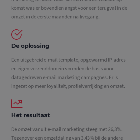
komst was er bovendien angst voor een terugval in de
omzet in de eerste maanden na livegang.
De oplossing
Een uitgebreid e-mail template, opgewarmd IP-adres
en eigen verzenddomein vormden de basis voor
datagedreven e-mail marketing campagnes. Er is
ingezet op meer loyaliteit, profielverrijking en omzet.
Het resultaat
De omzet vanuit e-mail marketing steeg met 26,3%.
Tegenover een omzetdaling van 3,43% bij de andere