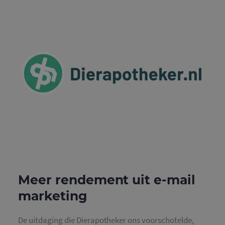
Meer rendement uit e-mail
marketing
De uitdaging die Dierapotheker ons voorschotelde,