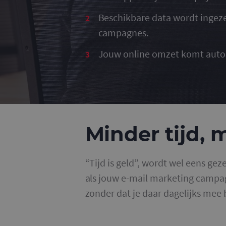
Beschikbare data wordt ingez
campagnes.
Jouw online omzet komt auto
Minder tijd,
“Tijd is geld”, wordt wel eens gez
als jouw e-mail marketing campa
zonder dat je daar dagelijks mee b