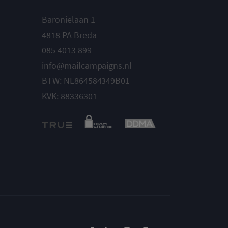
Baronielaan 1
4818 PA Breda
085 4013 899
info@mailcampaigns.nl
BTW: NL864584349B01
KVK: 88336301