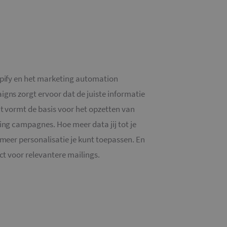
pify en het marketing automation
gns zorgt ervoor dat de juiste informatie
t vormt de basis voor het opzetten van
ing campagnes. Hoe meer data jij tot je
 meer personalisatie je kunt toepassen. En
ct voor relevantere mailings.