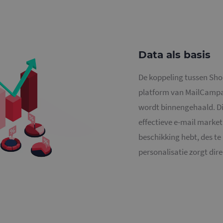
Data als basis
De koppeling tussen Sho
platform van MailCampai
wordt binnengehaald. Di
effectieve e-mail market
beschikking hebt, des te
personalisatie zorgt dire