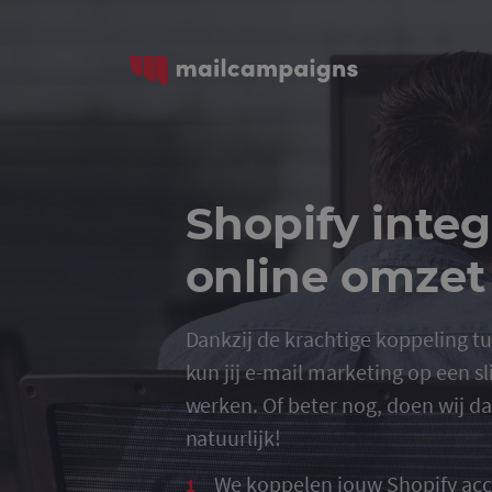
Shopify integ
online omzet
Dankzij de krachtige koppeling t
kun jij e-mail marketing op een s
werken. Of beter nog, doen wij da
natuurlijk!
We koppelen jouw Shopify ac