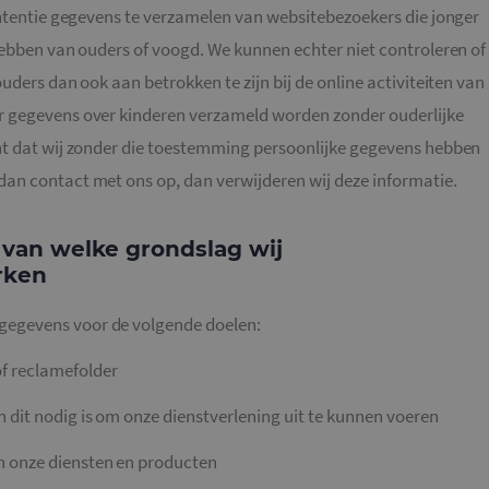
intentie gegevens te verzamelen van websitebezoekers die jonger
hebben van ouders of voogd. We kunnen echter niet controleren of
uders dan ook aan betrokken te zijn bij de online activiteiten van
r gegevens over kinderen verzameld worden zonder ouderlijke
nt dat wij zonder die toestemming persoonlijke gegevens hebben
an contact met ons op, dan verwijderen wij deze informatie.
 van welke grondslag wij
rken
egevens voor de volgende doelen:
f reclamefolder
n dit nodig is om onze dienstverlening uit te kunnen voeren
an onze diensten en producten