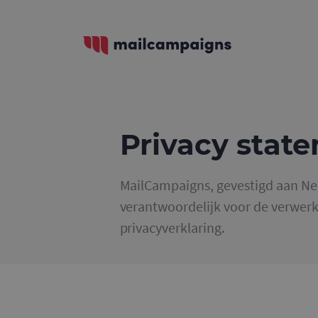
Privacy stat
MailCampaigns, gevestigd aan Nee
verantwoordelijk voor de verwer
privacyverklaring.