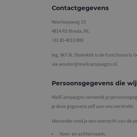
Contactgegevens
Neerloopweg 19
4814 RS Breda, NL
+31 85 4013 899
Ing. W.F.N. Steenkist is de Functionaris
via wouter@mailcampaigns.nl.
Persoonsgegevens die wi
MailCampaigns verwerkt je persoonsgeg
je deze gegevens zelf aan ons verstrekt.
Hieronder vind je een overzicht van de 
Voor- en achternaam,