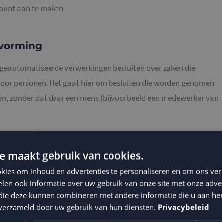
count aan te maken
tvorming
geautomatiseerde verwerkingen besluiten over zaken die
voor personen. Het gaat hier om besluiten die worden genomen
, zonder dat daar een mens (bijvoorbeeld een medewerker van
gevens bewaren
e maakt gebruik van cookies.
ns niet langer dan strikt noodzakelijk is om de doelen te
kies om inhoud en advertenties te personaliseren en om ons ver
 verzameld.
len ook informatie over uw gebruik van onze site met onze adver
 die deze kunnen combineren met andere informatie die u aan hen
n verzameld door uw gebruik van hun diensten.
Privacybeleid
ens met derden