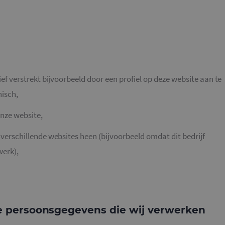
ef verstrekt bijvoorbeeld door een profiel op deze website aan te
nisch,
onze website,
erschillende websites heen (bijvoorbeeld omdat dit bedrijf
werk),
ge persoonsgegevens die wij verwerken