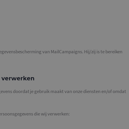
 Gegevensbescherming van MailCampaigns. Hij/zij is te bereiken
j verwerken
evens doordat je gebruik maakt van onze diensten en/of omdat
persoonsgegevens die wij verwerken: