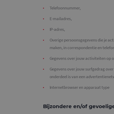
Telefoonnummer,
E-mailadres,
IP-adres,
Overige persoonsgegevens die je acti
maken, in correspondentie en telefo
Gegevens over jouw activiteiten op 
Gegevens over jouw surfgedrag over v
onderdeel is van een advertentienet
Internetbrowser en apparaat type
Bijzondere en/of gevoeli