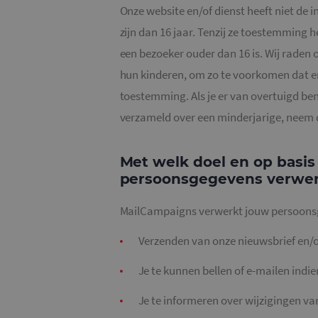
Onze website en/of dienst heeft niet de 
zijn dan 16 jaar. Tenzij ze toestemming 
een bezoeker ouder dan 16 is. Wij raden o
hun kinderen, om zo te voorkomen dat e
toestemming. Als je er van overtuigd be
verzameld over een minderjarige, neem d
Met welk doel en op basis
persoonsgegevens verwe
MailCampaigns verwerkt jouw persoonsg
Verzenden van onze nieuwsbrief en/o
Je te kunnen bellen of e-mailen indie
Je te informeren over wijzigingen v