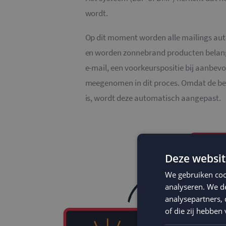
wordt.
Op dit moment worden alle mailings aut
en worden zonnebrand producten belangr
e-mail, een voorkeurspositie bij aanbev
meegenomen in dit proces. Omdat de be
is, wordt deze automatisch aangepast.
Deze websit
We gebruiken coo
analyseren. We de
analysepartners,
of die zij hebbe