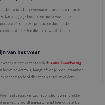
eerder geneigd om ‘eenvoudige’ producten aan te
ct zo kort mogelijk houden en niet teveel nadenken
 duurdere of complexe producten dus minder
n uiteraard artikelen die een relatie hebben met het
ijn van het weer
et weer. Dit betekent dat ook de
e-mail marketing
 hoeverre dat zo is, hangt af van je productaanbod
om per categorie of dienst aan te geven of deze
Normaal gesproken zal het bij slecht weer drukker
il marketing wordt ingezet, hangt hier dus sterk af