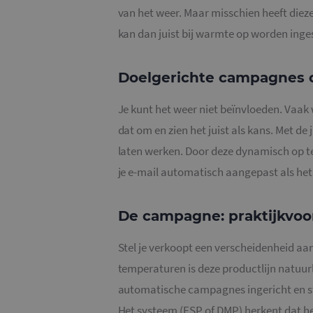
van het weer. Maar misschien heeft diez
kan dan juist bij warmte op worden inge
Doelgerichte campagnes 
Je kunt het weer niet beïnvloeden. Vaak 
dat om en zien het juist als kans. Met de
laten werken. Door deze dynamisch op te
je e-mail automatisch aangepast als he
De campagne: praktijkvoo
Stel je verkoopt een verscheidenheid a
temperaturen is deze productlijn natuurli
automatische campagnes ingericht en st
Het systeem (ESP of DMP) herkent dat 