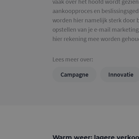
vaak over het hoofd wordt gezien 
aankoopproces en beslissingsgedr
worden hier namelijk sterk door b
opstellen van je e-mail marketi
hier rekening mee worden gehou
Lees meer over:
Campagne
Innovatie
Warm weer: lagere verko