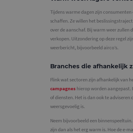
Tijdens warme dagen zijn consumenten 
schaffen. Ze willen het beslissingstraje
over de aanschaf. Bij warm weer zullen
verkopen. Uitzondering op deze regel zij
weerbericht, bijvoorbeeld airco’s.
Branches die afhankelijk z
Flink wat sectoren zijn afhankelijk van h
campagnes
hierop worden aangepast. In
of diensten. Het is dan ook te adviseren 
weersgevoelig is.
Neem bijvoorbeeld een binnenspeeltuin. 
zijn dan als het erg warm is. Hoe de e-ma