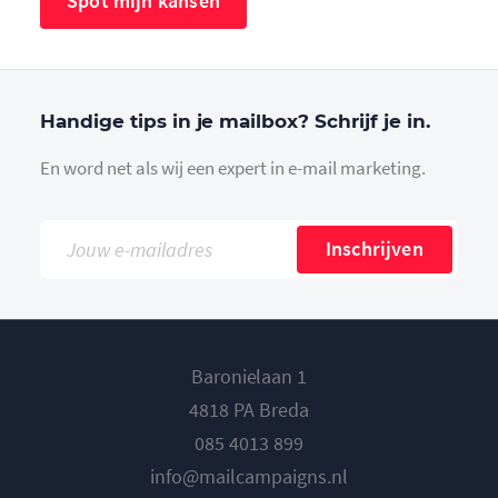
Spot mijn kansen
Handige tips in je mailbox? Schrijf je in.
En word net als wij een expert in e-mail marketing.
Inschrijven
Baronielaan 1
4818 PA Breda
085 4013 899
info@mailcampaigns.nl