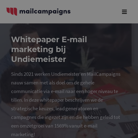
Whitepaper E-mail
marketing bij
Undiemeister
Sinds 2021 werken Undiemeister en MailCampaigns
nauw samen met als doel om de gehele
communicatie via e-mail naar een hoger niveau te
tillen. In deze whitepaper beschrijven we de
strategische keuzes, lead generatoren en
campagnes die ingezet zijn en die hebben geleid tot
een omzetgroei van 1569% vanuit e-mail
marketing!