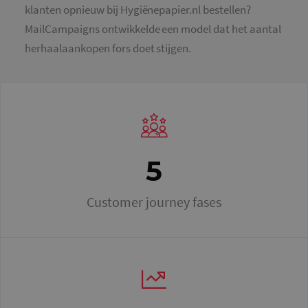
klanten opnieuw bij Hygiënepapier.nl bestellen?
MailCampaigns ontwikkelde een model dat het aantal
herhaalaankopen fors doet stijgen.
5
Customer journey fases