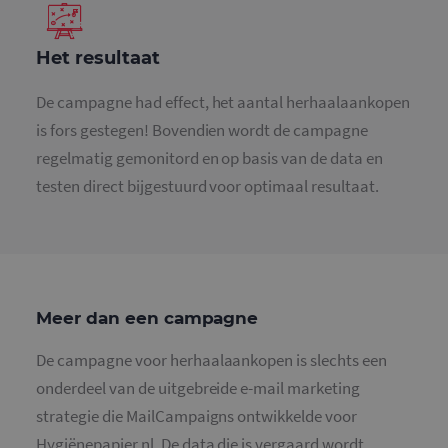
Het resultaat
De campagne had effect, het aantal herhaalaankopen
is fors gestegen! Bovendien wordt de campagne
regelmatig gemonitord en op basis van de data en
testen direct bijgestuurd voor optimaal resultaat.
Meer dan een campagne
De campagne voor herhaalaankopen is slechts een
onderdeel van de uitgebreide e-mail marketing
strategie die MailCampaigns ontwikkelde voor
Hygiënepapier.nl. De data die is vergaard wordt