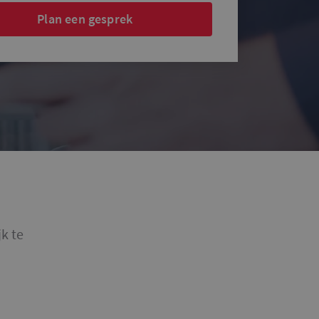
Plan een gesprek
jk te