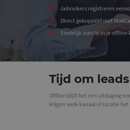
Gebruikers registreren eenv
Direct gekoppeld met MailC
Eindelijk inzicht in je offline
Tijd om lead
Offline blijft het een uitdaging o
krijgen welk kanaal of locatie he