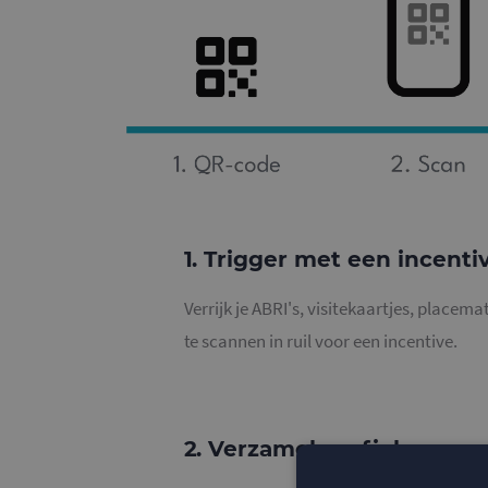
1. Trigger met een incenti
Verrijk je ABRI's, visitekaartjes, placem
te scannen in ruil voor een incentive.
2. Verzamel profielen