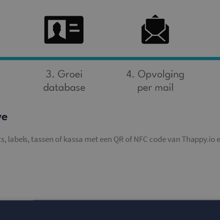
ve
ats, labels, tassen of kassa met een QR of NFC code van Thappy.io 