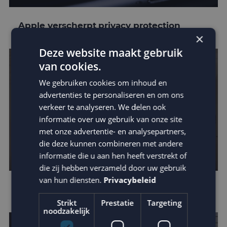
Apple verscherpt privacy protection
×
Deze website maakt gebruik
van cookies.
We gebruiken cookies om inhoud en
advertenties te personaliseren en om ons
verkeer te analyseren. We delen ook
informatie over uw gebruik van onze site
met onze advertentie- en analysepartners,
die deze kunnen combineren met andere
informatie die u aan hen heeft verstrekt of
die zij hebben verzameld door uw gebruik
van hun diensten.
Privacybeleid
Leer van de beste businesscases
Strikt
Prestatie
Targeting
noodzakelijk