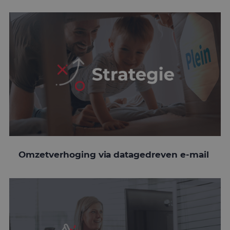
Omzetverhoging via datagedreven e-mail