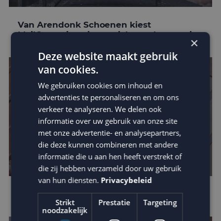
Van Arendonk Schoenen kiest
MailCampaigns in omnichannel strategie
×
Deze website maakt gebruik
van cookies.
We gebruiken cookies om inhoud en
advertenties te personaliseren en om ons
verkeer te analyseren. We delen ook
informatie over uw gebruik van onze site
met onze advertentie- en analysepartners,
die deze kunnen combineren met andere
informatie die u aan hen heeft verstrekt of
die zij hebben verzameld door uw gebruik
van hun diensten.
Privacybeleid
E-mail marketing trends van 2021
Strikt
Prestatie
Targeting
noodzakelijk