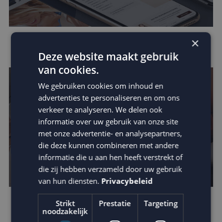
×
Data in e-mail marketing
Deze website maakt gebruik
van cookies.
We gebruiken cookies om inhoud en
advertenties te personaliseren en om ons
verkeer te analyseren. We delen ook
informatie over uw gebruik van onze site
met onze advertentie- en analysepartners,
die deze kunnen combineren met andere
informatie die u aan hen heeft verstrekt of
die zij hebben verzameld door uw gebruik
van hun diensten.
Privacybeleid
Strikt
Prestatie
Targeting
Verhoog de impact van je e-mail: schrijf
noodzakelijk
betere teksten