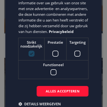
informatie over uw gebruik van onze site
met onze advertentie- en analysepartners,
die deze kunnen combineren met andere
informatie die u aan hen heeft verstrekt of
die zij hebben verzameld door uw gebruik
van hun diensten.
Privacybeleid
Mora kiest MailCampaigns en Fightclub in
Strikt
Prestatie
Targeting
noodzakelijk
crossmediale campagne
Functioneel
ALLES ACCEPTEREN
DETAILS WEERGEVEN