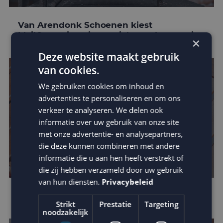
Van Arendonk Schoenen kiest
MailCampaigns in omnichannel strategie
×
Deze website maakt gebruik
van cookies.
We gebruiken cookies om inhoud en
advertenties te personaliseren en om ons
verkeer te analyseren. We delen ook
informatie over uw gebruik van onze site
met onze advertentie- en analysepartners,
die deze kunnen combineren met andere
informatie die u aan hen heeft verstrekt of
die zij hebben verzameld door uw gebruik
van hun diensten.
Privacybeleid
E-mail marketing trends van 2021
Strikt
Prestatie
Targeting
noodzakelijk