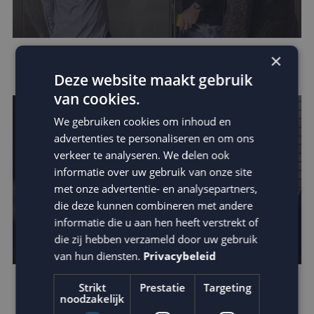
×
Leer van de beste businesscases
Deze website maakt gebruik
van cookies.
We gebruiken cookies om inhoud en
advertenties te personaliseren en om ons
verkeer te analyseren. We delen ook
informatie over uw gebruik van onze site
met onze advertentie- en analysepartners,
die deze kunnen combineren met andere
informatie die u aan hen heeft verstrekt of
die zij hebben verzameld door uw gebruik
van hun diensten.
Privacybeleid
Strikt
Prestatie
Targeting
Ontdek de kracht van kinetic e-mails
noodzakelijk