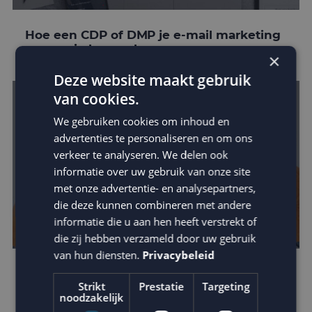
Hoe een CDP of DMP je e-mail marketing
conversie kan verhogen
×
Deze website maakt gebruik
van cookies.
We gebruiken cookies om inhoud en
advertenties te personaliseren en om ons
verkeer te analyseren. We delen ook
informatie over uw gebruik van onze site
met onze advertentie- en analysepartners,
die deze kunnen combineren met andere
informatie die u aan hen heeft verstrekt of
die zij hebben verzameld door uw gebruik
van hun diensten.
Privacybeleid
Mora kiest MailCampaigns en Fightclub in
Strikt
Prestatie
Targeting
crossmediale campagne
noodzakelijk