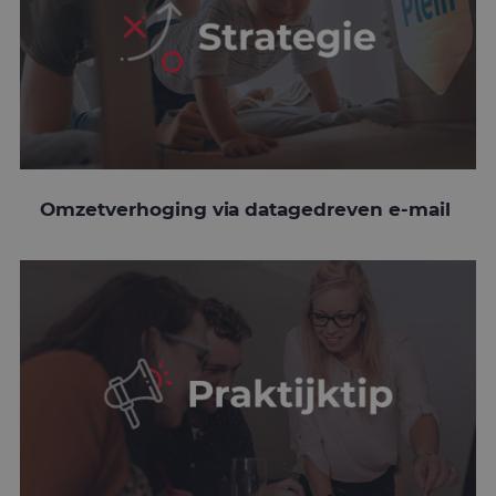
Omzetverhoging via datagedreven e-mail