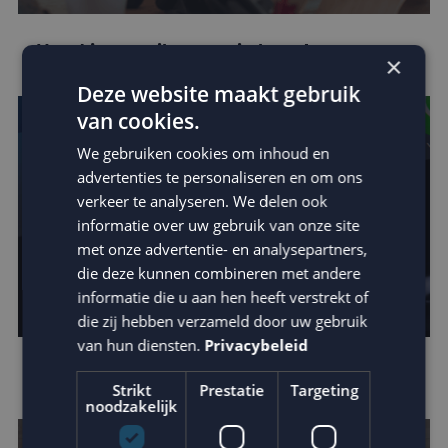
Houd je e-mail reputatie hoog!
×
Deze website maakt gebruik
van cookies.
We gebruiken cookies om inhoud en
advertenties te personaliseren en om ons
verkeer te analyseren. We delen ook
informatie over uw gebruik van onze site
met onze advertentie- en analysepartners,
die deze kunnen combineren met andere
informatie die u aan hen heeft verstrekt of
die zij hebben verzameld door uw gebruik
van hun diensten.
Privacybeleid
Apple verscherpt privacy protection
Strikt
Prestatie
Targeting
noodzakelijk