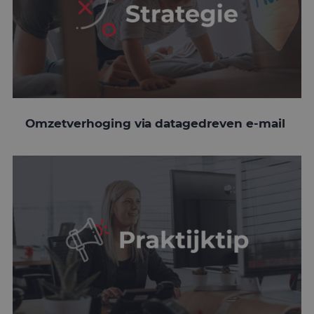
Omzetverhoging via datagedreven e-mail