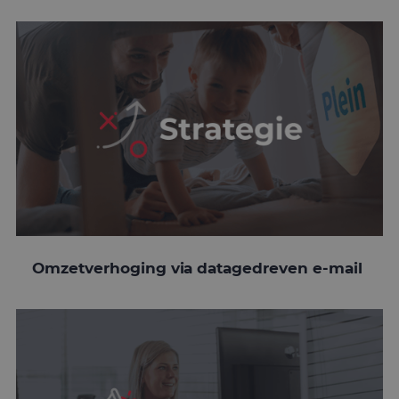
Omzetverhoging via datagedreven e-mail