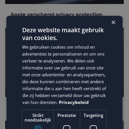
Apple verscherpt privacy protection
×
Deze website maakt gebruik
van cookies.
We gebruiken cookies om inhoud en
advertenties te personaliseren en om ons
verkeer te analyseren. We delen ook
informatie over uw gebruik van onze site
met onze advertentie- en analysepartners,
die deze kunnen combineren met andere
informatie die u aan hen heeft verstrekt of
die zij hebben verzameld door uw gebruik
van hun diensten.
Privacybeleid
Leer van de beste businesscases
Strikt
Prestatie
Targeting
noodzakelijk