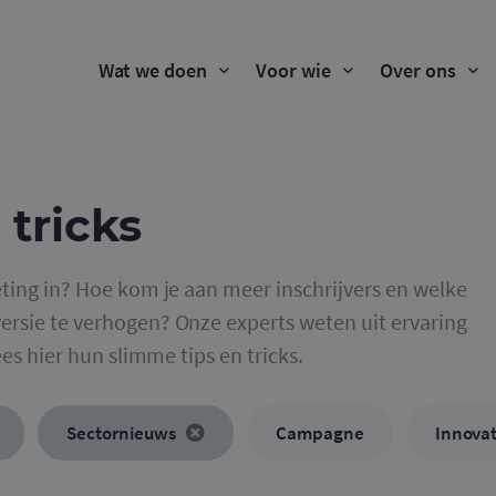
Wat we doen
Voor wie
Over ons
 tricks
ting in? Hoe kom je aan meer inschrijvers en welke
rsie te verhogen? Onze experts weten uit ervaring
ees hier hun slimme tips en tricks.
Sectornieuws
Campagne
Innovat