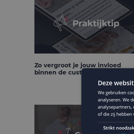
Zo vergroot je jouw invloed
binnen de customer journey
Deze websit
We gebruiken coo
analyseren. We de
analysepartners,
of die zij hebbe
Strikt noodzak