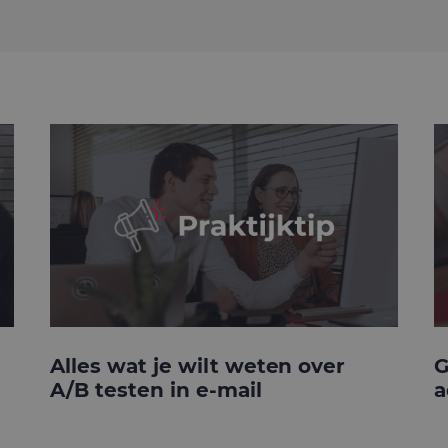
Alles wat je wilt weten over
G
A/B testen in e-mail
a