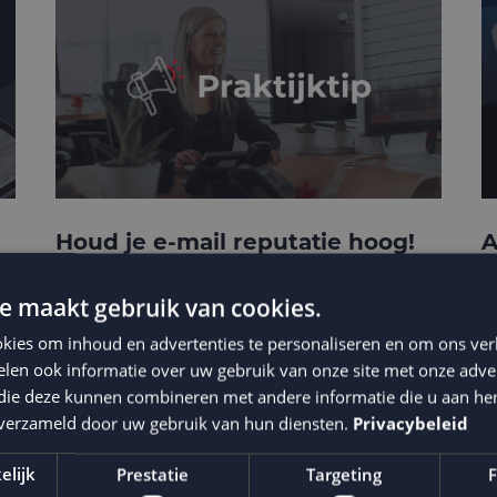
Houd je e-mail reputatie hoog!
A
p
e maakt gebruik van cookies.
kies om inhoud en advertenties te personaliseren en om ons ver
len ook informatie over uw gebruik van onze site met onze adver
 die deze kunnen combineren met andere informatie die u aan hen
n verzameld door uw gebruik van hun diensten.
Privacybeleid
elijk
Prestatie
Targeting
F