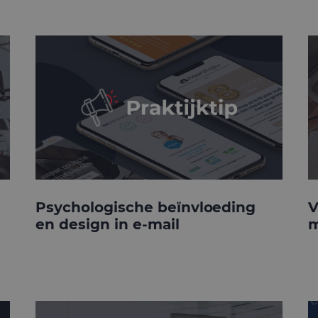
Psychologische beïnvloeding
V
en design in e-mail
m