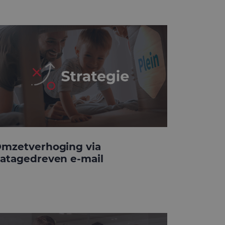
mzetverhoging via
atagedreven e-mail