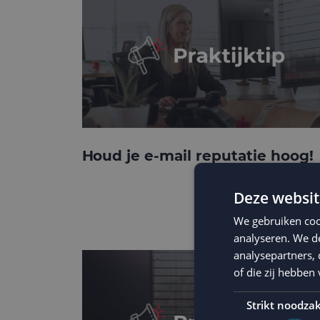
Houd je e-mail reputatie hoog!
Deze websit
We gebruiken coo
analyseren. We de
analysepartners,
of die zij hebbe
Strikt noodzak