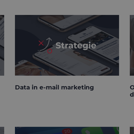
Data in e-mail marketing
O
d