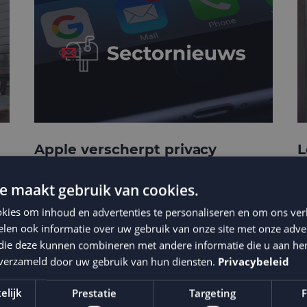
Apple verscherpt privacy
L
protection
b
e maakt gebruik van cookies.
kies om inhoud en advertenties te personaliseren en om ons ver
len ook informatie over uw gebruik van onze site met onze adver
 die deze kunnen combineren met andere informatie die u aan hen
n verzameld door uw gebruik van hun diensten.
Privacybeleid
elijk
Prestatie
Targeting
F