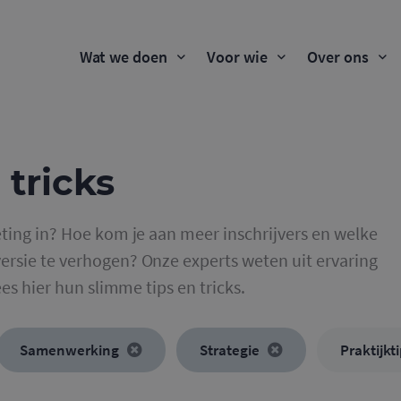
Wat we doen
Voor wie
Over ons
 tricks
ting in? Hoe kom je aan meer inschrijvers en welke
rsie te verhogen? Onze experts weten uit ervaring
ees hier hun slimme tips en tricks.
Samenwerking
Strategie
Praktijkt