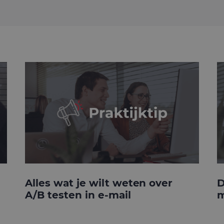
Alles wat je wilt weten over
D
A/B testen in e-mail
m