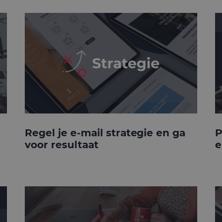
Regel je e-mail strategie en ga
P
voor resultaat
e