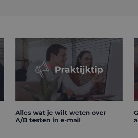
Alles wat je wilt weten over
G
A/B testen in e-mail
a