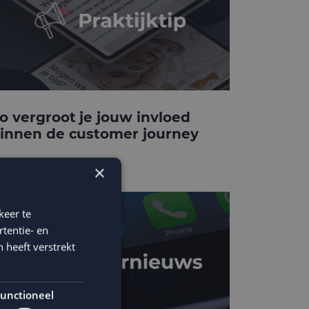
o vergroot je jouw invloed
innen de customer journey
×
keer te
tentie- en
 heeft verstrekt
unctioneel