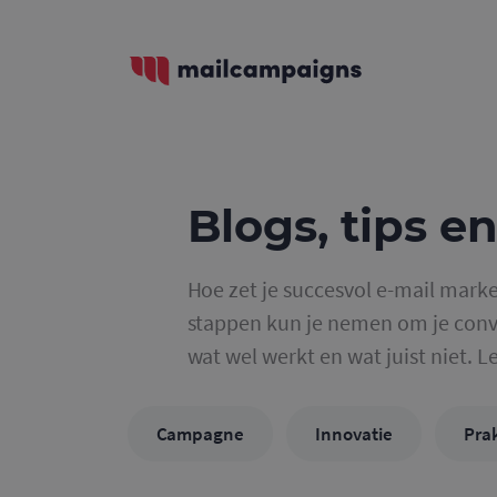
Blogs, tips en
Hoe zet je succesvol e-mail marke
stappen kun je nemen om je conve
wat wel werkt en wat juist niet. L
Campagne
Innovatie
Prak