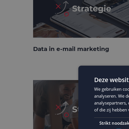
Data in e-mail marketing
Deze websit
We gebruiken coo
analyseren. We de
analysepartners,
of die zij hebbe
Strikt noodzak