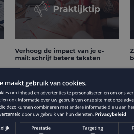
Verhoog de impact van je e-
Z
mail: schrijf betere teksten
b
e maakt gebruik van cookies.
kies om inhoud en advertenties te personaliseren en om ons ver
len ook informatie over uw gebruik van onze site met onze adver
 die deze kunnen combineren met andere informatie die u aan hen
n verzameld door uw gebruik van hun diensten.
Privacybeleid
elijk
Prestatie
Targeting
F