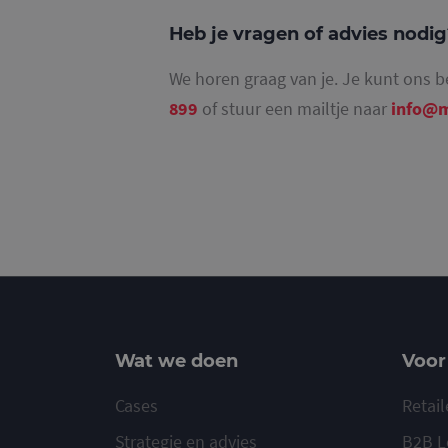
Heb je vragen of advies nodi
We horen graag van je. Je kunt ons b
_ga_4SR8QTF0BS
899
of stuur een mailtje naar
info@m
Wat we doen
Voor
Cases
Retail
Strategie en advies
B2B L