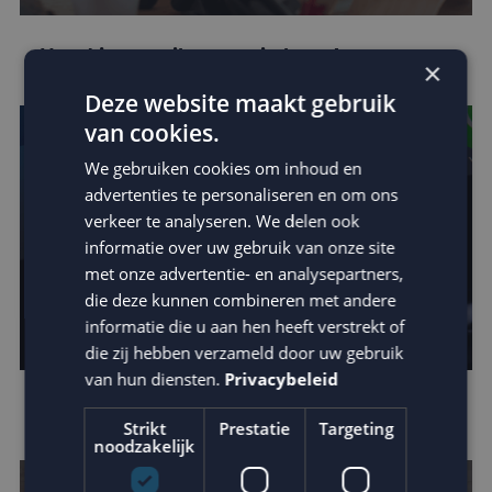
Houd je e-mail reputatie hoog!
×
Deze website maakt gebruik
van cookies.
We gebruiken cookies om inhoud en
advertenties te personaliseren en om ons
verkeer te analyseren. We delen ook
informatie over uw gebruik van onze site
met onze advertentie- en analysepartners,
die deze kunnen combineren met andere
informatie die u aan hen heeft verstrekt of
die zij hebben verzameld door uw gebruik
van hun diensten.
Privacybeleid
Apple verscherpt privacy protection
Strikt
Prestatie
Targeting
noodzakelijk