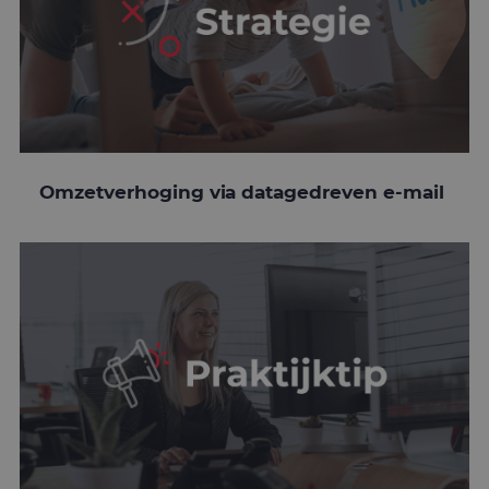
Omzetverhoging via datagedreven e-mail