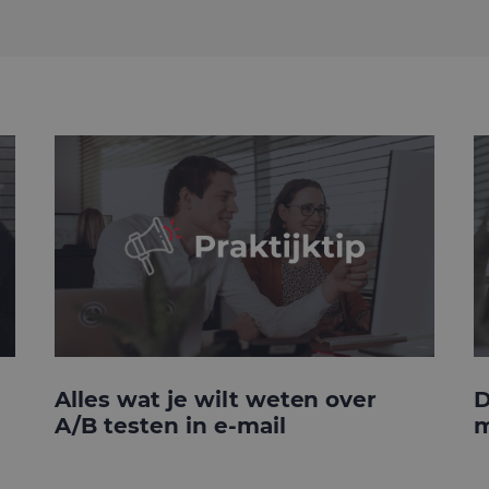
Alles wat je wilt weten over
D
A/B testen in e-mail
m