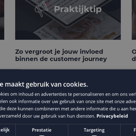
Zo vergroot je jouw invloed
O
binnen de customer journey
d
e maakt gebruik van cookies.
kies om inhoud en advertenties te personaliseren en om ons ver
len ook informatie over uw gebruik van onze site met onze adver
 die deze kunnen combineren met andere informatie die u aan hen
n verzameld door uw gebruik van hun diensten.
Privacybeleid
elijk
Prestatie
Targeting
F