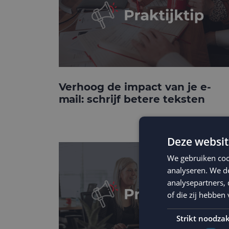
Verhoog de impact van je e-
mail: schrijf betere teksten
Deze websit
We gebruiken coo
analyseren. We de
analysepartners,
of die zij hebbe
Strikt noodzak