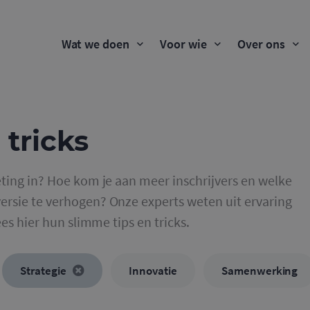
Wat we doen
Voor wie
Over ons
 tricks
ting in? Hoe kom je aan meer inschrijvers en welke
rsie te verhogen? Onze experts weten uit ervaring
ees hier hun slimme tips en tricks.
Strategie
Innovatie
Samenwerking