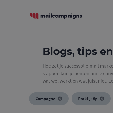
Blogs, tips en
Hoe zet je succesvol e-mail marke
stappen kun je nemen om je conve
wat wel werkt en wat juist niet. L
Campagne
Praktijktip