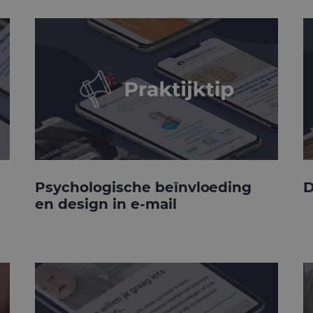
Psychologische beïnvloeding
D
en design in e-mail