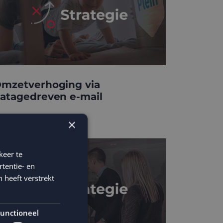
mzetverhoging via
atagedreven e-mail
×
keer te
tentie- en
 heeft verstrekt
unctioneel