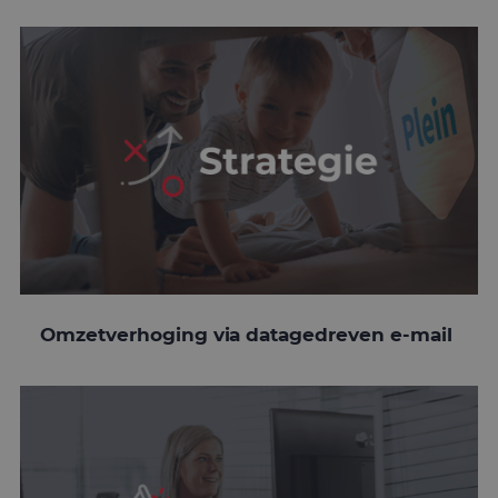
Omzetverhoging via datagedreven e-mail