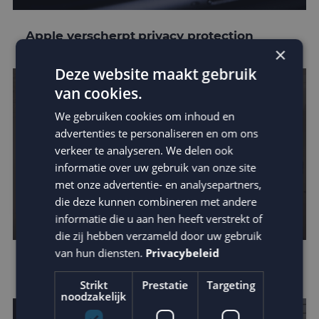
Apple verscherpt privacy protection
×
Deze website maakt gebruik
van cookies.
We gebruiken cookies om inhoud en
advertenties te personaliseren en om ons
verkeer te analyseren. We delen ook
informatie over uw gebruik van onze site
met onze advertentie- en analysepartners,
die deze kunnen combineren met andere
informatie die u aan hen heeft verstrekt of
die zij hebben verzameld door uw gebruik
van hun diensten.
Privacybeleid
Leer van de beste businesscases
Strikt
Prestatie
Targeting
noodzakelijk