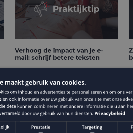
Verhoog de impact van je e-
Z
mail: schrijf betere teksten
b
e maakt gebruik van cookies.
kies om inhoud en advertenties te personaliseren en om ons ver
len ook informatie over uw gebruik van onze site met onze adver
 die deze kunnen combineren met andere informatie die u aan hen
n verzameld door uw gebruik van hun diensten.
Privacybeleid
elijk
Prestatie
Targeting
F