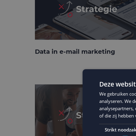
Data in e-mail marketing
Deze websit
We gebruiken coo
analyseren. We de
analysepartners,
of die zij hebbe
Strikt noodzak