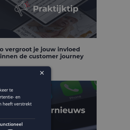
o vergroot je jouw invloed
innen de customer journey
×
keer te
tentie- en
 heeft verstrekt
unctioneel