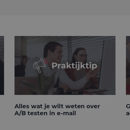
Alles wat je wilt weten over
G
A/B testen in e-mail
a