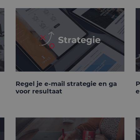
Regel je e-mail strategie en ga
P
voor resultaat
e