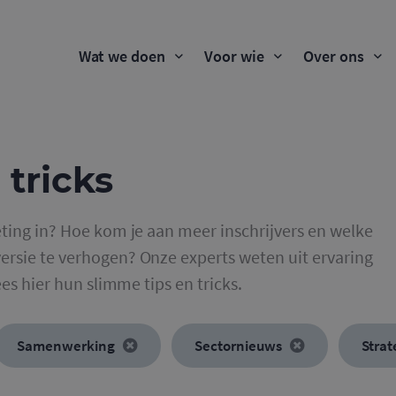
Wat we doen
Voor wie
Over ons
 tricks
ting in? Hoe kom je aan meer inschrijvers en welke
rsie te verhogen? Onze experts weten uit ervaring
ees hier hun slimme tips en tricks.
Samenwerking
Sectornieuws
Strat