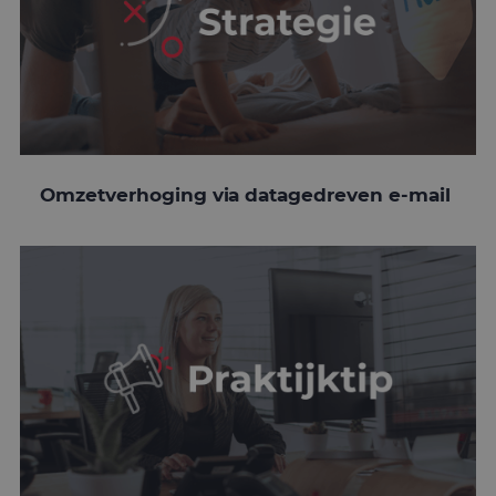
Omzetverhoging via datagedreven e-mail