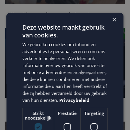
Houd je e-mail reputatie hoog!
×
Deze website maakt gebruik
van cookies.
We gebruiken cookies om inhoud en
advertenties te personaliseren en om ons
verkeer te analyseren. We delen ook
informatie over uw gebruik van onze site
met onze advertentie- en analysepartners,
die deze kunnen combineren met andere
informatie die u aan hen heeft verstrekt of
die zij hebben verzameld door uw gebruik
van hun diensten.
Privacybeleid
Apple verscherpt privacy protection
Strikt
Prestatie
Targeting
noodzakelijk