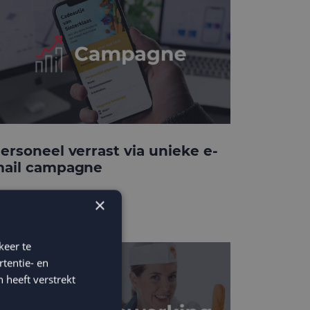
ersoneel verrast via unieke e-
ail campagne
×
keer te
tentie- en
 heeft verstrekt