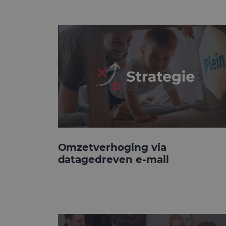
Omzetverhoging via
datagedreven e-mail