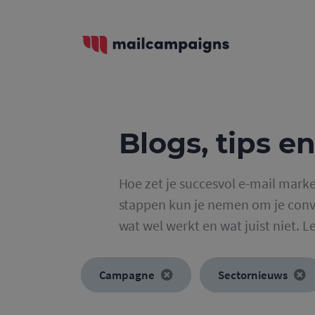
Blogs, tips en
Hoe zet je succesvol e-mail marke
stappen kun je nemen om je conve
wat wel werkt en wat juist niet. L
Campagne
Sectornieuws