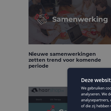
Nieuwe samenwerkingen
zetten trend voor komende
periode
Deze websit
We gebruiken coo
analyseren. We de
analysepartners,
of die zij hebbe