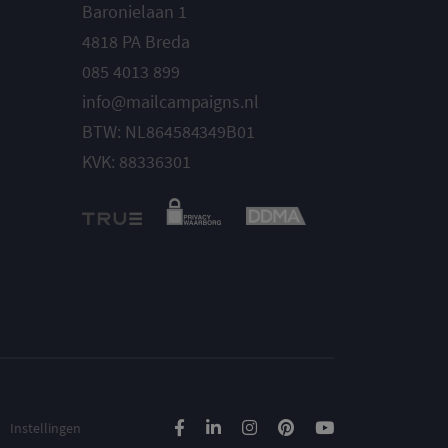
Baronielaan 1
4818 PA Breda
085 4013 899
info@mailcampaigns.nl
BTW: NL864584349B01
KVK: 88336301
Instellingen