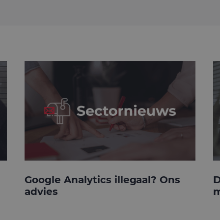
Google Analytics illegaal? Ons
D
advies
m