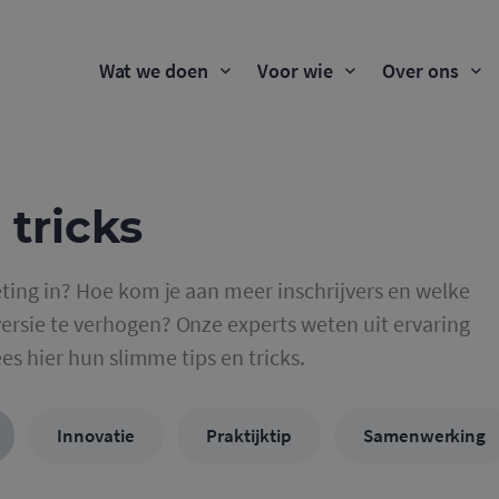
Wat we doen
Voor wie
Over ons
 tricks
ting in? Hoe kom je aan meer inschrijvers en welke
rsie te verhogen? Onze experts weten uit ervaring
ees hier hun slimme tips en tricks.
Innovatie
Praktijktip
Samenwerking