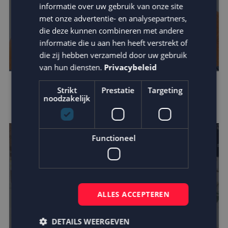
informatie over uw gebruik van onze site
met onze advertentie- en analysepartners,
die deze kunnen combineren met andere
informatie die u aan hen heeft verstrekt of
die zij hebben verzameld door uw gebruik
van hun diensten.
Privacybeleid
Mora kiest MailCampaigns en Fightclub in
Strikt
Prestatie
Targeting
noodzakelijk
crossmediale campagne
Functioneel
ALLES ACCEPTEREN
DETAILS WEERGEVEN