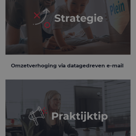
Omzetverhoging via datagedreven e-mail