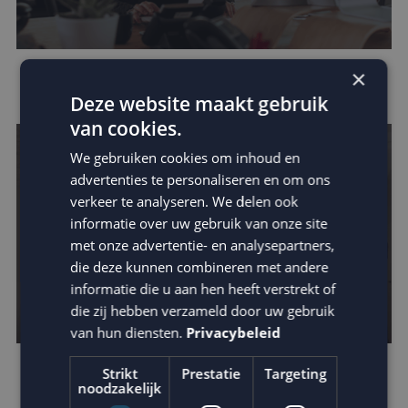
×
Houd je e-mail reputatie hoog!
Deze website maakt gebruik
van cookies.
We gebruiken cookies om inhoud en
advertenties te personaliseren en om ons
verkeer te analyseren. We delen ook
informatie over uw gebruik van onze site
met onze advertentie- en analysepartners,
die deze kunnen combineren met andere
informatie die u aan hen heeft verstrekt of
die zij hebben verzameld door uw gebruik
van hun diensten.
Privacybeleid
Strikt
Prestatie
Targeting
Leer van de beste businesscases
noodzakelijk