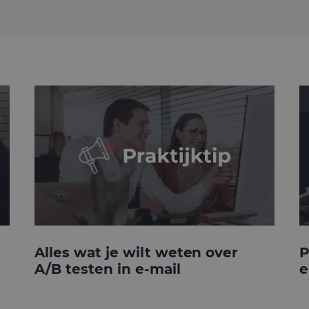
Alles wat je wilt weten over
P
A/B testen in e-mail
e