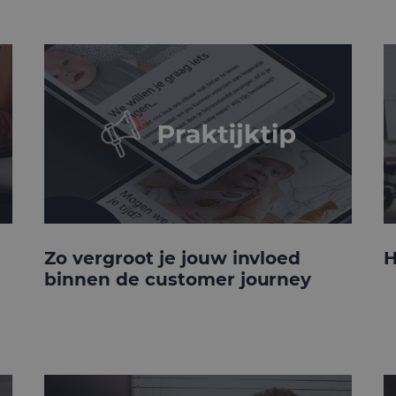
Zo vergroot je jouw invloed
H
binnen de customer journey