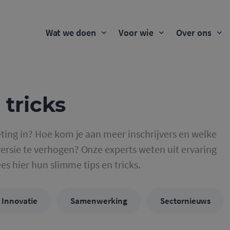
Wat we doen
Voor wie
Over ons
 tricks
ting in? Hoe kom je aan meer inschrijvers en welke
rsie te verhogen? Onze experts weten uit ervaring
ees hier hun slimme tips en tricks.
Innovatie
Samenwerking
Sectornieuws