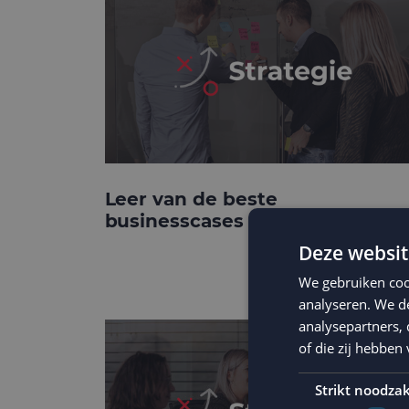
Leer van de beste
businesscases
Deze websit
We gebruiken coo
analyseren. We de
analysepartners,
of die zij hebbe
Strikt noodzak