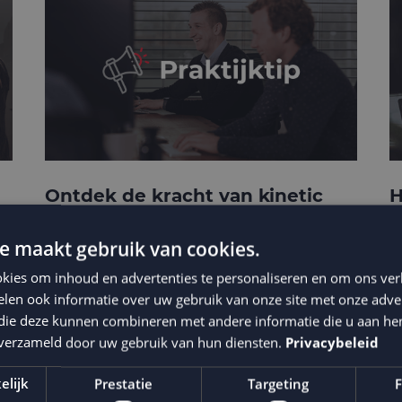
Ontdek de kracht van kinetic
H
e-mails
c
t
e maakt gebruik van cookies.
kies om inhoud en advertenties te personaliseren en om ons ver
len ook informatie over uw gebruik van onze site met onze adver
 die deze kunnen combineren met andere informatie die u aan hen
n verzameld door uw gebruik van hun diensten.
Privacybeleid
elijk
Prestatie
Targeting
F