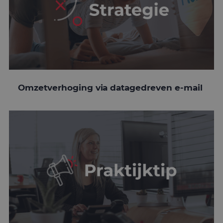
Omzetverhoging via datagedreven e-mail