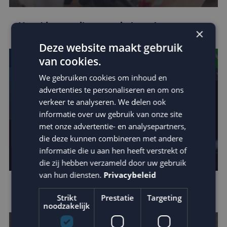
Houd je e-mail reputatie hoog!
×
Deze website maakt gebruik
van cookies.
We gebruiken cookies om inhoud en
advertenties te personaliseren en om ons
verkeer te analyseren. We delen ook
informatie over uw gebruik van onze site
met onze advertentie- en analysepartners,
die deze kunnen combineren met andere
informatie die u aan hen heeft verstrekt of
die zij hebben verzameld door uw gebruik
van hun diensten.
Privacybeleid
Apple verscherpt privacy protection
Strikt
Prestatie
Targeting
noodzakelijk