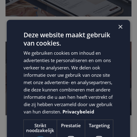
×
Data in e-mail marketing
Deze website maakt gebruik
van cookies.
We gebruiken cookies om inhoud en
advertenties te personaliseren en om ons
verkeer te analyseren. We delen ook
informatie over uw gebruik van onze site
met onze advertentie- en analysepartners,
die deze kunnen combineren met andere
informatie die u aan hen heeft verstrekt of
die zij hebben verzameld door uw gebruik
van hun diensten.
Privacybeleid
Strikt
Prestatie
Targeting
Verhoog de impact van je e-mail: schrijf
noodzakelijk
betere teksten