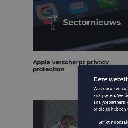
Apple verscherpt privacy
protection
Deze websit
We gebruiken coo
analyseren. We de
analysepartners,
of die zij hebbe
Strikt noodzak