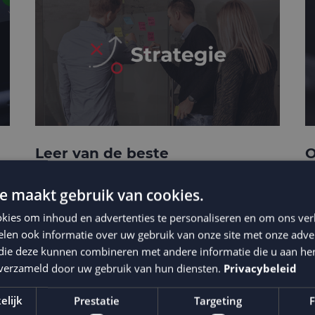
Leer van de beste
O
businesscases
e
e maakt gebruik van cookies.
kies om inhoud en advertenties te personaliseren en om ons ver
len ook informatie over uw gebruik van onze site met onze adver
 die deze kunnen combineren met andere informatie die u aan hen
n verzameld door uw gebruik van hun diensten.
Privacybeleid
elijk
Prestatie
Targeting
F