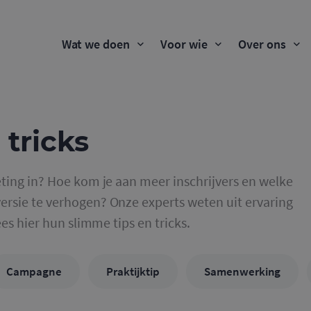
Wat we doen
Voor wie
Over ons
 tricks
ting in? Hoe kom je aan meer inschrijvers en welke
rsie te verhogen? Onze experts weten uit ervaring
ees hier hun slimme tips en tricks.
Campagne
Praktijktip
Samenwerking