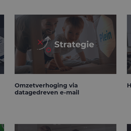
Omzetverhoging via
H
datagedreven e-mail