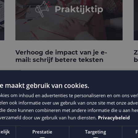
Verhoog de impact van je e-
Z
mail: schrijf betere teksten
b
e maakt gebruik van cookies.
kies om inhoud en advertenties te personaliseren en om ons ver
len ook informatie over uw gebruik van onze site met onze adver
 die deze kunnen combineren met andere informatie die u aan hen
n verzameld door uw gebruik van hun diensten.
Privacybeleid
elijk
Prestatie
Targeting
F