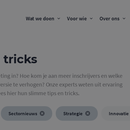
Wat we doen
Voor wie
Over ons
 tricks
ting in? Hoe kom je aan meer inschrijvers en welke
rsie te verhogen? Onze experts weten uit ervaring
ees hier hun slimme tips en tricks.
Sectornieuws
Strategie
Innovatie