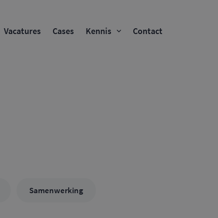
Vacatures
Cases
Kennis
Contact
Samenwerking