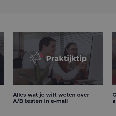
Alles wat je wilt weten over
G
A/B testen in e-mail
a