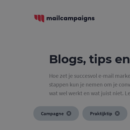
Blogs, tips en
Hoe zet je succesvol e-mail marke
stappen kun je nemen om je conve
wat wel werkt en wat juist niet. L
Campagne
Praktijktip