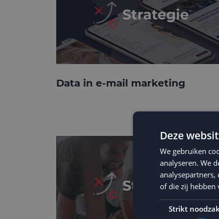
Data in e-mail marketing
Deze websit
We gebruiken coo
analyseren. We de
analysepartners,
of die zij hebbe
Strikt noodzak