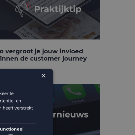
o vergroot je jouw invloed
innen de customer journey
×
keer te
tentie- en
 heeft verstrekt
unctioneel