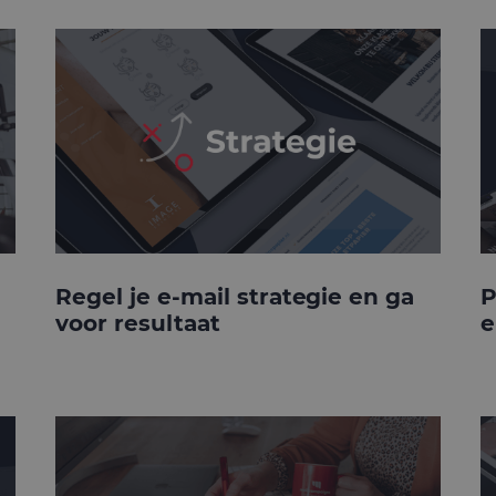
Regel je e-mail strategie en ga
P
voor resultaat
e