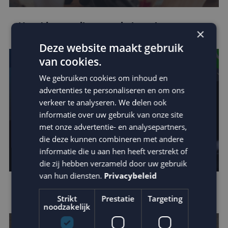
Houd je e-mail reputatie hoog!
×
Deze website maakt gebruik
van cookies.
We gebruiken cookies om inhoud en
advertenties te personaliseren en om ons
verkeer te analyseren. We delen ook
informatie over uw gebruik van onze site
met onze advertentie- en analysepartners,
die deze kunnen combineren met andere
informatie die u aan hen heeft verstrekt of
die zij hebben verzameld door uw gebruik
van hun diensten.
Privacybeleid
Apple verscherpt privacy protection
Strikt
Prestatie
Targeting
noodzakelijk