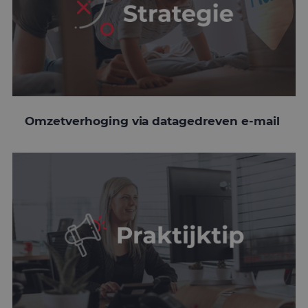
Omzetverhoging via datagedreven e-mail