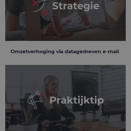
Omzetverhoging via datagedreven e-mail