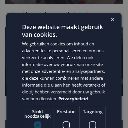
Houd je e-mail reputatie hoog!
×
Deze website maakt gebruik
van cookies.
We gebruiken cookies om inhoud en
advertenties te personaliseren en om ons
verkeer te analyseren. We delen ook
informatie over uw gebruik van onze site
met onze advertentie- en analysepartners,
die deze kunnen combineren met andere
informatie die u aan hen heeft verstrekt of
die zij hebben verzameld door uw gebruik
van hun diensten.
Privacybeleid
Apple verscherpt privacy protection
Strikt
Prestatie
Targeting
noodzakelijk