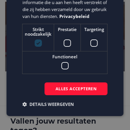
informatie die u aan hen heeft verstrekt of
die zij hebben verzameld door uw gebruik
van hun diensten.
Privacybeleid
Strikt
Prestatie
Targeting
noodzakelijk
Functioneel
Is AMP de toekomst?
ALLES ACCEPTEREN
DETAILS WEERGEVEN
Vallen jouw resultaten
Strikt noodzakelijk
Prestatie
Targeting