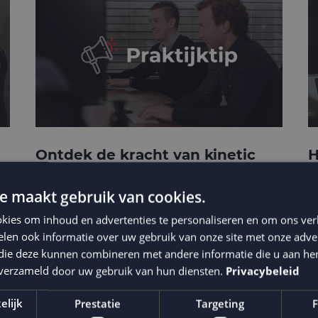
Ontdek de kracht van kinetic
H
e-mails
c
t
e maakt gebruik van cookies.
kies om inhoud en advertenties te personaliseren en om ons ver
len ook informatie over uw gebruik van onze site met onze adver
 die deze kunnen combineren met andere informatie die u aan hen
n verzameld door uw gebruik van hun diensten.
Privacybeleid
elijk
Prestatie
Targeting
F