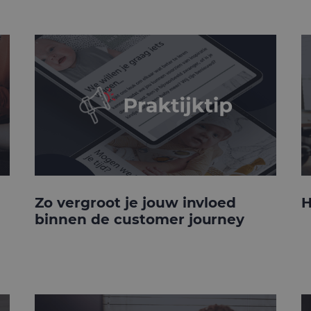
Zo vergroot je jouw invloed
H
binnen de customer journey