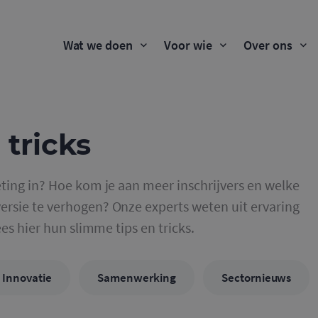
Wat we doen
Voor wie
Over ons
 tricks
ting in? Hoe kom je aan meer inschrijvers en welke
rsie te verhogen? Onze experts weten uit ervaring
ees hier hun slimme tips en tricks.
Innovatie
Samenwerking
Sectornieuws