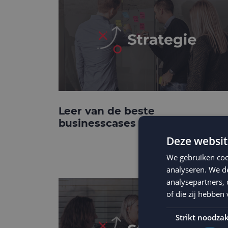
Leer van de beste
businesscases
Deze websit
We gebruiken coo
analyseren. We de
analysepartners,
of die zij hebbe
Strikt noodzak