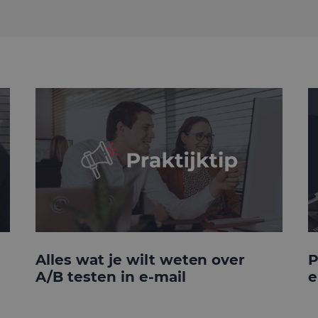
Alles wat je wilt weten over
P
A/B testen in e-mail
e