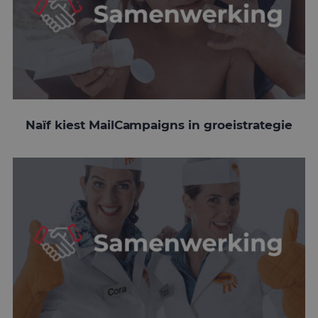
Naïf kiest MailCampaigns in groeistrategie